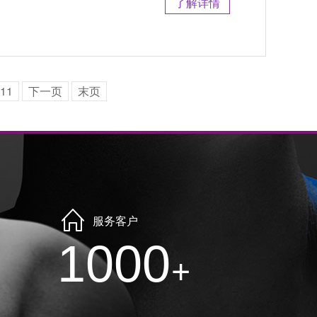
了解详情
11
下一页
末页
服务客户
1000
+