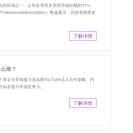
化的区域之一，占到全球美发美容市场份额的31%。
ofessionalsAssociation）数据显示，目前美国美发
了解详情
怎么做？
展？本文分享智能卫浴品牌YouTube达人合作策略、内
外知名度与市场竞争力。
了解详情