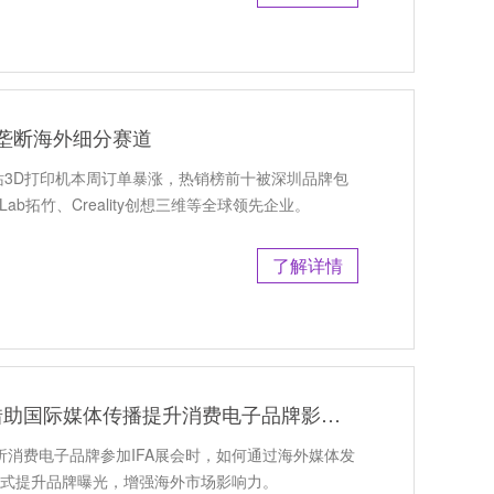
印垄断海外细分赛道
站3D打印机本周订单暴涨，热销榜前十被深圳品牌包
uLab拓竹、Creality创想三维等全球领先企业。
了解详情
IFA展海外PR推广怎么做｜借助国际媒体传播提升消费电子品牌影响力
解析消费电子品牌参加IFA展会时，如何通过海外媒体发
方式提升品牌曝光，增强海外市场影响力。