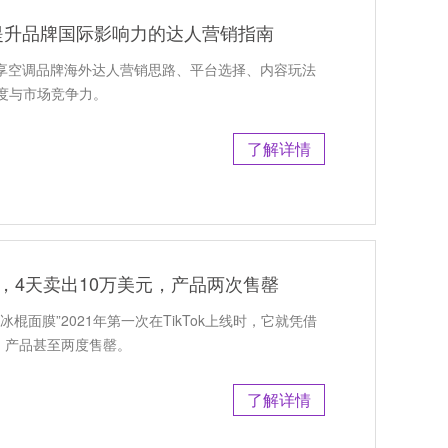
提升品牌国际影响力的达人营销指南
分享空调品牌海外达人营销思路、平台选择、内容玩法
度与市场竞争力。
了解详情
膜”，4天卖出10万美元，产品两次售罄
冰棍面膜”2021年第一次在TikTok上线时，它就凭借
，产品甚至两度售罄。
了解详情