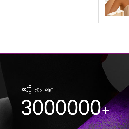
海外网红
3000000
+