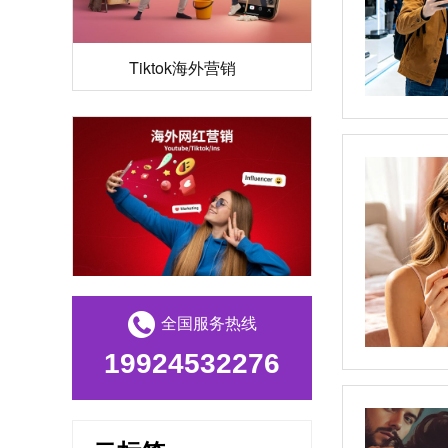
Tiktok海外营销
海外网红营销
全国服务热线
19924532276