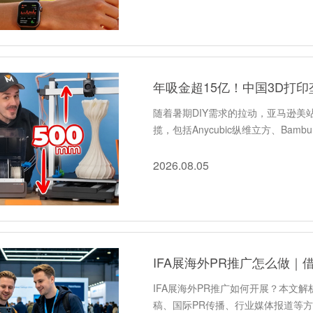
年吸金超15亿！中国3D打
随着暑期DIY需求的拉动，亚马逊美
揽，包括Anycubic纵维立方、Bamb
2026.08.05
IFA展海外PR推广如何开展？本文
稿、国际PR传播、行业媒体报道等