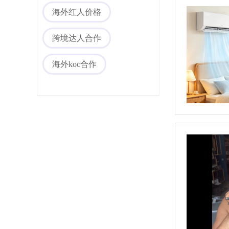
海外红人价格
跨境达人合作
海外koc合作