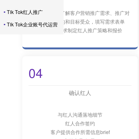
Tik Tok红人推广
客户经理对接了解客户营销推广需求、推广对
象、营销目的和目标受众，填写需求表单
Tik Tok企业账号代运营
根据客户需求制定红人推广策略和报价
04
确认红人
与红人沟通落地细节
红人合作签约
客户提供合作所需信息brief