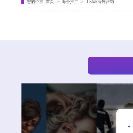
您的位置:
首页
海外推广
Tiktok海外营销
>
>