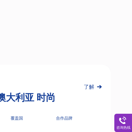
了解
*｜澳大利亚 时尚
覆盖国
合作品牌
咨询热线