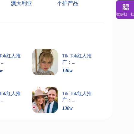
澳大利亚
个护产品
微信扫一
k Tok红人推
Tik Tok红人推
..
广：...
w
140
w
k Tok红人推
Tik Tok红人推
..
广：...
130
w