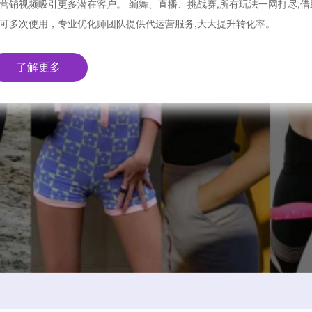
营销视频吸引更多潜在客户。 编舞、直播、挑战赛,所有玩法一网打尽,借
可多次使用，专业优化师团队提供代运营服务,大大提升转化率。
了解更多