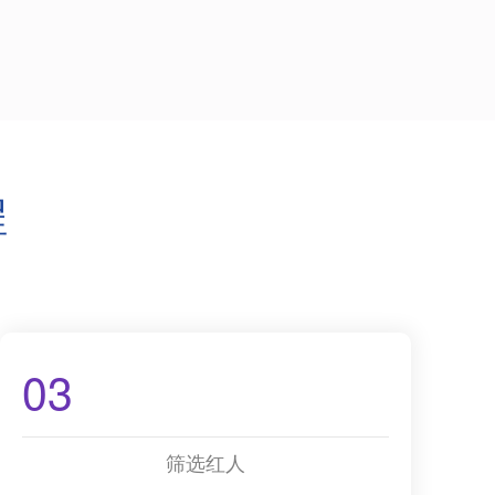
程
03
筛选红人