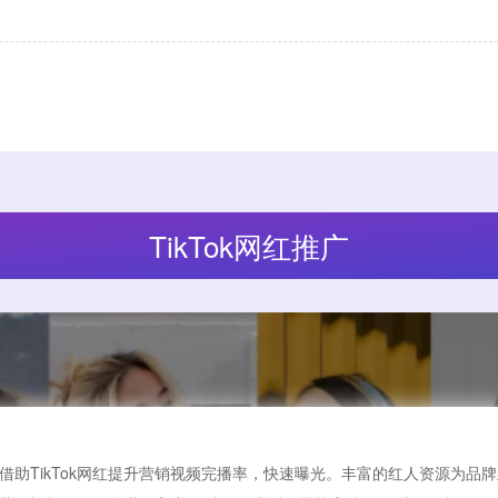
TikTok网红推广
借助TikTok网红提升营销视频完播率，快速曝光。丰富的红人资源为品