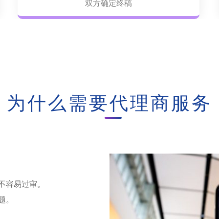
双方确定终稿
为什么需要代理商服务
材不容易过审。
题。