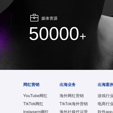
媒体资源
50000
+
网红营销
出海业务
出海案
YouTube网红
海外网红营销
游戏行
TikTok网红
TikTok海外营销
电商行
Instagarm网红
海外社媒代运营
软件app