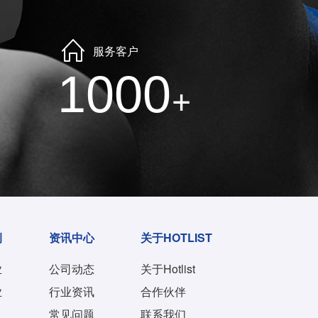
服务客户
1000
+
例
资讯中心
关于HOTLIST
业
公司动态
关于Hotlist
业
行业资讯
合作伙伴
常见问题
联系我们