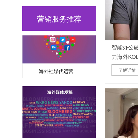
营销服务推荐
智能办公
力海外KO
海外社媒代运营
精准曝光
了解详情