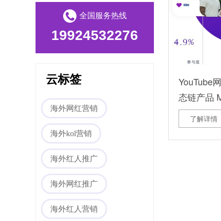
全国服务热线
19924532276
海外网红营销
云标签
YouTub
态链产品 Mi
海外网红营销
了解详情
海外kol营销
海外社媒代运营
海外红人推广
海外网红推广
海外红人营销