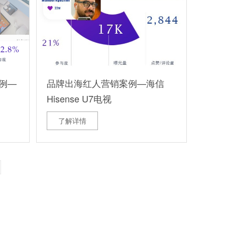
案例—
品牌出海红人营销案例—海信
Hisense U7电视
了解详情