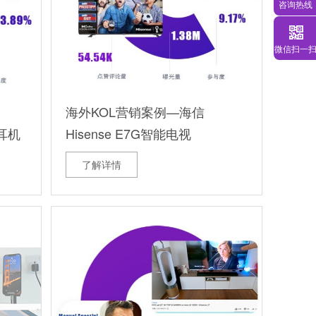
咨询热线
微信扫一
海外KOL营销案例—海信
动耳机
Hisense E7G智能电视
了解详情