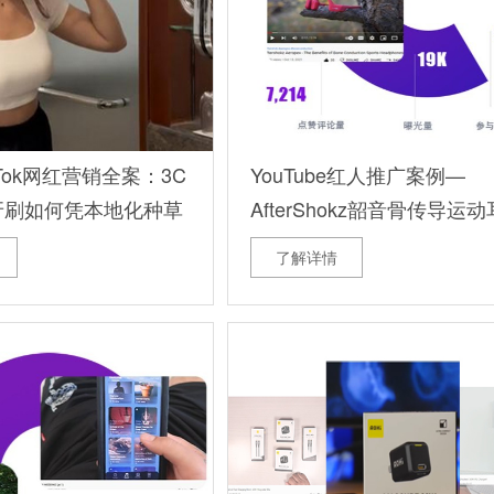
Tok网红营销全案：3C
YouTube红人推广案例—
牙刷如何凭本地化种草
AfterShokz韶音骨传导运
万曝光？
了解详情