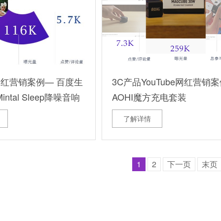
e网红营销案例— 百度生
3C产品YouTube网红营销
ntal Sleep降噪音响
AOHI魔方充电套装
了解详情
1
2
下一页
末页