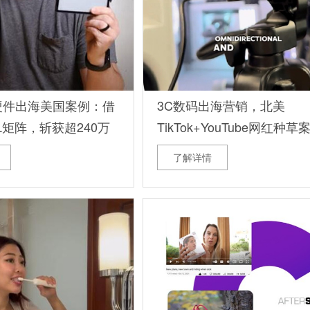
硬件出海美国案例：借
3C数码出海营销，北美
L矩阵，斩获超240万
TikTok+YouTube网红种草
了解详情