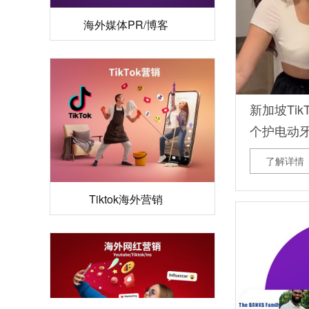
海外媒体PR/博客
新加坡Tik
个护电动
斩获超25
了解详情
Tiktok海外营销