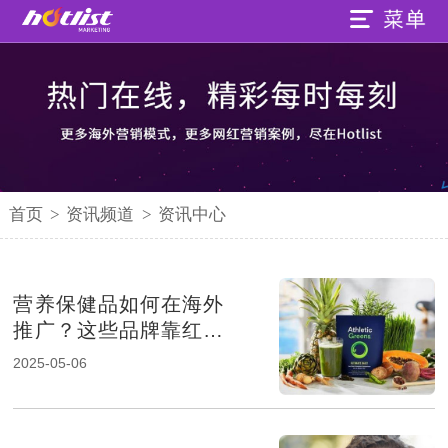
首页
>
资讯频道
>
资讯中心
营养保健品如何在海外
推广？这些品牌靠红人
营销卖爆了
2025-05-06