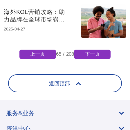
海外KOL营销攻略：助
力品牌在全球市场崭露
头角
2025-04-27
上一页
下一页
65
/
208
返回顶部
服务&业务
资讯中心