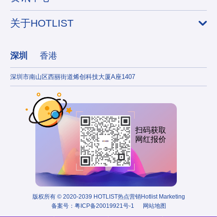
关于HOTLIST
深圳
香港
深圳市南山区西丽街道烯创科技大厦A座1407
香港
扫码获取
网红报价
版权所有 © 2020-2039 HOTLIST热点营销Hotlist Marketing
备案号：
粤ICP备20019921号-1
网站地图