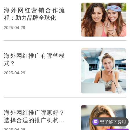
海外网红营销合作流
程：助力品牌全球化
2025-04-29
海外网红推广有哪些模
式？
2025-04-29
海外网红推广哪家好？
选择合适的推广机构提
想了解下费用
升品牌影响力
2025-04-28