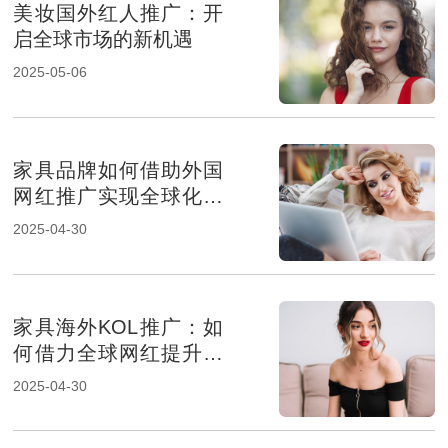
美妆国外红人推广：开
启全球市场的新机遇
2025-05-06
家具品牌如何借助外国
网红推广实现全球化营
销
2025-04-30
家具海外KOL推广：如
何借力全球网红提升品
牌影响力
2025-04-30