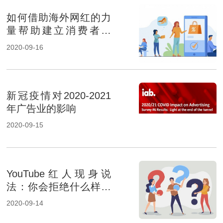
如何借助海外网红的力
量帮助建立消费者信
心？
2020-09-16
新冠疫情对2020-2021
年广告业的影响
2020-09-15
YouTube红人现身说
法：你会拒绝什么样的
品牌合作？
2020-09-14