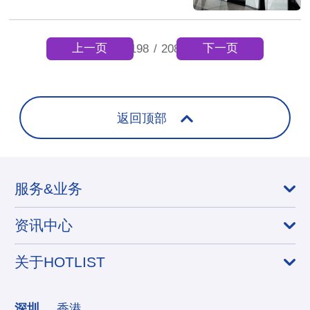
上一页
下一页
198
/
208
返回顶部
服务&业务
资讯中心
关于HOTLIST
深圳
香港