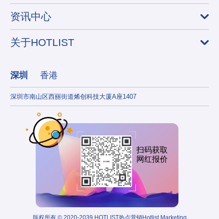
资讯中心
关于HOTLIST
深圳
香港
深圳市南山区西丽街道烯创科技大厦A座1407
香港
扫码获取
网红报价
版权所有 © 2020-2039 HOTLIST热点营销Hotlist Marketing