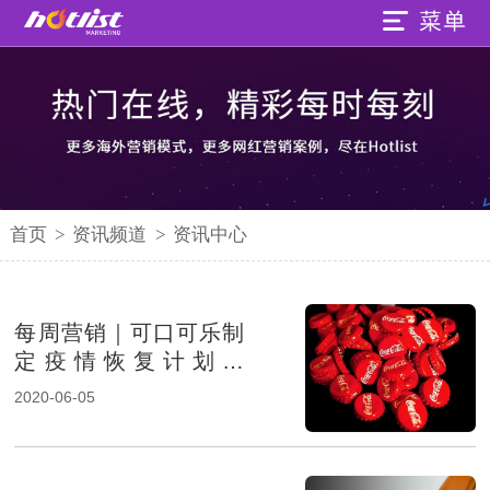
首页
>
资讯频道
>
资讯中心
每周营销｜可口可乐制
定疫情恢复计划；
Kappa赞助2021年橄榄
2020-06-05
球世界杯