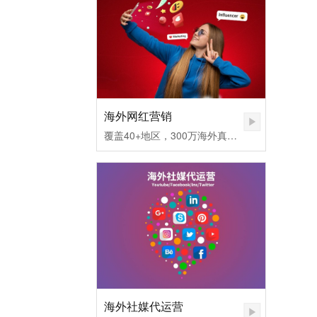
海外网红营销
覆盖40+地区，300万海外真实网红匹配，不同社媒平台发布内容矩阵，快速提高品牌认知度。1.无需百万粉丝，也可让您的品牌和产品一夜爆红
海外社媒代运营