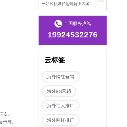
一站式社媒代运营解决方案，帮助出海企业打破文化壁垒，提升海外私域流量。
全国服务热线
19924532276
云标签
海外网红营销
海外kol营销
海外红人推广
万亿次。
海外网红推广
、展示等。