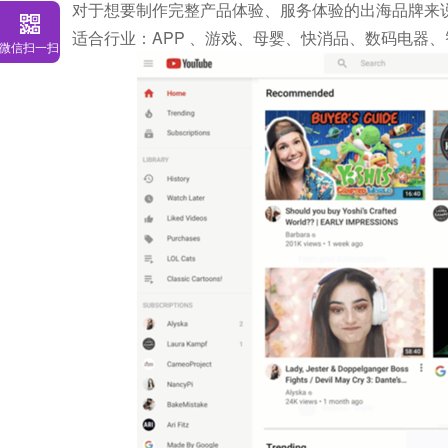
对于想要制作完整产品体验、服务体验的出海品牌来说，
适合行业：APP 、游戏、母婴、快消品、数码电器
微信扫一扫