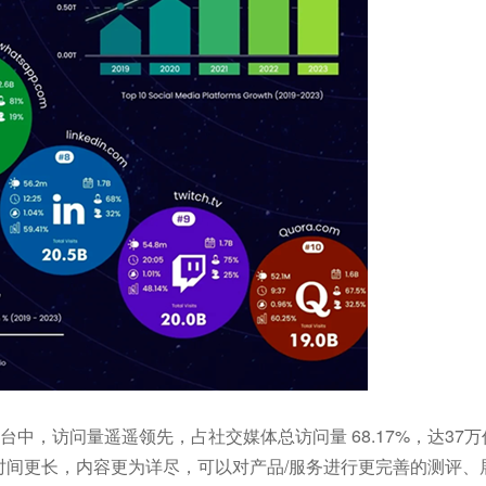
体平台中，访问量遥遥领先，占社交媒体总访问量 68.17%，达37
。视频时间更长，内容更为详尽，可以对产品/服务进行更完善的测评