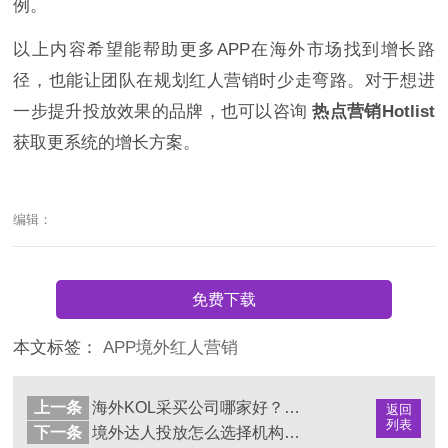
例。
以上内容希望能帮助更多APP在海外市场找到增长路
径，也能让团队在规划红人营销时少走弯路。对于想进
一步提升投放效果的品牌，也可以咨询
热点营销Hotlist
获取更系统的增长方案。
编辑：
免费下载
本文标签：
APP境外红人营销
上一条
海外KOL采买公司哪家好？（全球红人投放服务商深度评测与选择指南）
返回
列表
下一条
境外达人投放怎么选择机构？优质MCN对比与采买指南