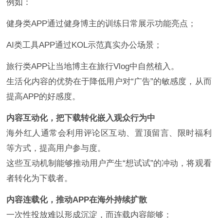
例如：
健身类APP通过健身博主的训练日常展示功能亮点；
AI类工具APP通过KOL示范真实办公场景；
旅行类APP让当地博主在旅行Vlog中自然植入。
生活化内容的优势在于降低用户对“广告”的敏感度，从而
提高APP的好感度。
内容互动化，把下载转化嵌入观众行为中
海外红人通常会利用评论区互动、置顶留言、限时福利
等方式，提高用户参与度。
这些互动机制能够推动用户产生“想试试”的冲动，将观看
者转化为下载者。
内容连载化，推动APP在海外持续扩散
一次性投放难以形成沉淀，而连载内容能够：