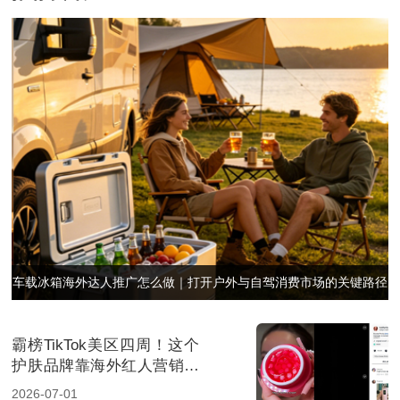
车载冰箱海外达人推广怎么做｜打开户外与自驾消费市场的关键路径
霸榜TikTok美区四周！这个
护肤品牌靠海外红人营销引
爆面部护理赛道
2026-07-01