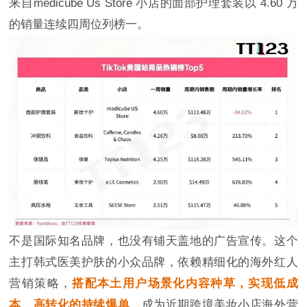
来自medicube Us Store 小店的面部护理套装以 4.60 万
的销量连续四周位列榜一。
不是国际知名品牌，也没有铺天盖地的广告宣传。这个
主打韩式医美护肤的小众品牌，依赖精细化的海外红人
营销策略，
搭配本土用户场景化内容种草，实现低成
本、高转化的持续爆单
，成为近期跨境美妆小店海外营