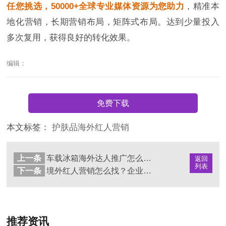
任您挑选，50000+全球专业媒体资源为您助力
，精准本
地化营销，长期营销布局，矩阵式布局。达到少量投入
多次复用，获得良好的转化效果。
编辑：
免费下载
本文标签：
护肤品海外红人营销
上一条
车载冰箱海外达人推广怎么做｜打开户外与自驾消费市场的关键路径
返回
列表
下一条
境外红人营销怎么找？企业寻找海外KOL的5大渠道解析
推荐资讯