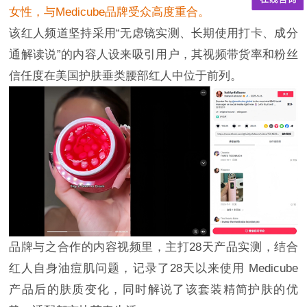
女性，与Medicube品牌受众高度重合。
该红人频道坚持采用“无虑镜实测、长期使用打卡、成分
通解读说”的内容人设来吸引用户，其视频带货率和粉丝
信任度在美国护肤垂类腰部红人中位于前列。
品牌与之合作的内容视频里，主打28天产品实测，结合
红人自身油痘肌问题，记录了28天以来使用 Medicube
产品后的肤质变化，同时解说了该套装精简护肤的优