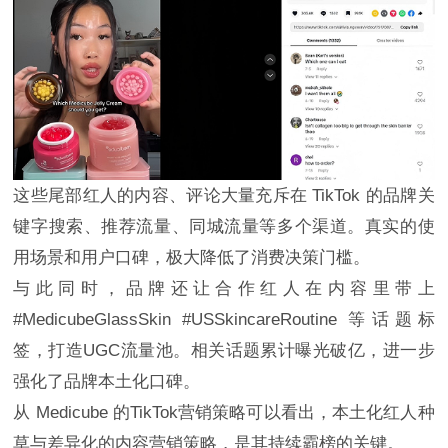
这些尾部红人的内容、评论大量充斥在 TikTok 的品牌关
键字搜索、推荐流量、同城流量等多个渠道。真实的使
用场景和用户口碑，极大降低了消费决策门槛。
与此同时，品牌还让合作红人在内容里带上
#MedicubeGlassSkin #USSkincareRoutine 等话题标
签，打造UGC流量池。相关话题累计曝光破亿，进一步
强化了品牌本土化口碑。
从 Medicube 的TikTok营销策略可以看出，本土化红人种
草与差异化的内容营销策略，是其持续霸榜的关键。