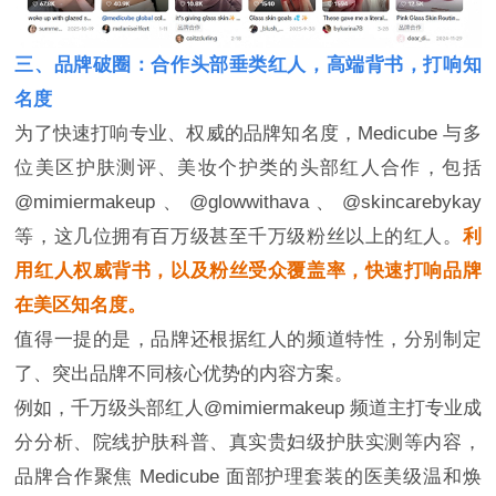
三、品牌破圈：合作头部垂类红人，高端背书，打响知
名度
为了快速打响专业、权威的品牌知名度，Medicube 与多
位美区护肤测评、美妆个护类的头部红人合作，包括
@mimiermakeup、@glowwithava、@skincarebykay
等，这几位拥有百万级甚至千万级粉丝以上的红人。
利
用红人权威背书，以及粉丝受众覆盖率，快速打响品牌
在美区知名度。
值得一提的是，品牌还根据红人的频道特性，分别制定
了、突出品牌不同核心优势的内容方案。
例如，千万级头部红人@mimiermakeup 频道主打专业成
分分析、院线护肤科普、真实贵妇级护肤实测等内容，
品牌合作聚焦 Medicube 面部护理套装的医美级温和焕