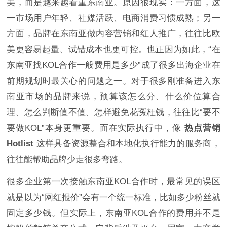
美，而是越来越看重东南亚。原因很现实：一方面，这
一市场用户年轻、社媒活跃、电商消费习惯成熟；另一
方面，品牌在东南亚做内容营销和红人推广，往往比欧
美更容易起量、试错成本也更可控。也正因为如此，“在
东南亚找KOL合作一般费用是多少”成了很多出海企业在
前期规划时最关心的问题之一。对于很多刚准备进入东
南亚市场的品牌来说，预算该怎么分、什么价位算合
理、怎么判断值不值、怎样避免花冤枉钱，往往比“要不
要做KOL”本身更重要。而在实际执行中，像
热点营销
Hotlist
这样具备资源整合和本地化执行能力的服务商，
往往能帮助品牌少走很多弯路。
很多企业第一次接触东南亚KOL合作时，最常见的误区
就是以为“网红报价”会有一个统一标准，比如多少粉丝就
固定多少钱。但实际上，东南亚KOL合作的费用并不是