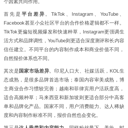
个因素共同作用。
首先是
平台差异
。TikTok、Instagram、YouTube、
Facebook甚至小众社区平台的合作价格逻辑都不一样。
TikTok更偏短视频爆发和快速种草，Instagram更强调生
活方式和品牌调性，YouTube则更适合深度测评和长内容
信任建立。不同平台的内容制作成本和商业价值不同，
自然报价体系也不同。
其次是
国家市场差异
。印尼人口大、社媒活跃，KOL生
态成熟，是很多品牌首选市场；泰国内容审美成熟，博
主商业合作习惯较完善；越南和菲律宾用户活跃度高，
适合高频种草；马来西亚和新加坡则更适合部分中高客
单和品牌化产品。国家不同，用户消费能力、达人稀缺
度和内容制作标准不同，报价自然也会变化。
第三是
达人垂类和内容能力
。同样粉丝量下，美妆、时