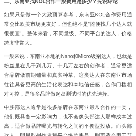
二、东南亚找KOL合作一般费用是多少？先说结论
如果只是做一个大致预算参考，东南亚KOL合作费用通
常会比欧美市场更友好，但也绝不是“随便找几个达人就
很便宜”。整体来看，不同量级、不同平台的达人，价格
跨度非常大。
一般来说，东南亚本地的Nano和Micro级别达人，也就是
粉丝量在几千到几万、十几万左右的创作者，通常更适
合品牌做前期铺量和真实种草。这类达人在东南亚市场
往往具备更高的生活化表达和本地信任感，合作门槛相
对可控，是很多品牌做起盘测试时的优先选择。
中腰部达人通常是很多品牌在东南亚最常合作的一类，
他们既具备一定影响力，也不会像头部达人那样成本过
高，适合做品牌曝光与转化之间的平衡型投放。而头部
达人、明星型创作者和平台爆款账号，则更适合用于节