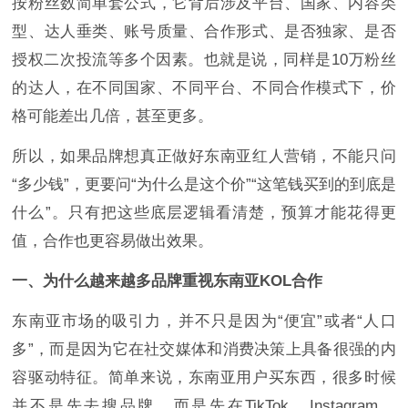
按粉丝数简单套公式，它背后涉及平台、国家、内容类
型、达人垂类、账号质量、合作形式、是否独家、是否
授权二次投流等多个因素。也就是说，同样是10万粉丝
的达人，在不同国家、不同平台、不同合作模式下，价
格可能差出几倍，甚至更多。
所以，如果品牌想真正做好东南亚红人营销，不能只问
“多少钱”，更要问“为什么是这个价”“这笔钱买到的到底是
什么”。只有把这些底层逻辑看清楚，预算才能花得更
值，合作也更容易做出效果。
一、为什么越来越多品牌重视东南亚KOL合作
东南亚市场的吸引力，并不只是因为“便宜”或者“人口
多”，而是因为它在社交媒体和消费决策上具备很强的内
容驱动特征。简单来说，东南亚用户买东西，很多时候
并不是先去搜品牌，而是先在TikTok、Instagram、