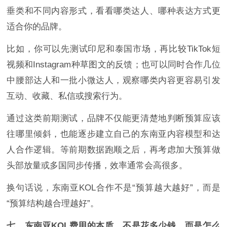
垂类和不同内容形式，看看哪类达人、哪种表达方式更
适合你的品牌。
比如，你可以先测试印尼和泰国市场，再比较TikTok短
视频和Instagram种草图文的反馈；也可以同时合作几位
中腰部达人和一批小微达人，观察哪类内容更容易引发
互动、收藏、私信或搜索行为。
通过这类前期测试，品牌不仅能更清楚地判断预算应该
往哪里倾斜，也能逐步建立自己的东南亚内容模型和达
人合作逻辑。等前期数据跑顺之后，再考虑加大预算做
头部放量或多国同步传播，效率通常会高很多。
换句话说，东南亚KOL合作不是“预算越大越好”，而是
“预算结构越合理越好”。
七、东南亚KOL费用的本质，不是花多少钱，而是怎么