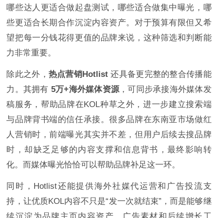
哪些达人更适合做起盘测试，哪些适合做集中曝光，哪
些更适合长期合作沉淀内容资产。对于预算有限但又希
望把每一分钱花得更值的品牌来说，这种筛选和判断能
力非常重要。
除此之外，
热点营销Hotlist
还具备更完整的整合传播能
力。其拥有
5万+海外媒体资源
，可同步承接海外媒体发
稿服务，帮助品牌在KOL种草之外，进一步建立搜索端
与品牌背书端的信任承接。很多品牌在东南亚市场做红
人营销时，前端曝光其实并不差，但用户后续去搜品牌
时，却缺乏足够的内容支撑和信息背书，最终影响转
化。而媒体曝光恰恰可以帮助品牌补足这一环。
同时，Hotlist还能提供海外社媒代运营和广告投流支
持，让优质KOL内容不只是“发一次就结束”，而是能够继
续沉淀为品牌主页内容资产、广告素材和后续增长工