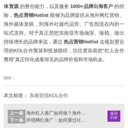
体资源
的整合能力，以及服务
1000+品牌出海客户
的经
验，
热点营销Hotlist
能够为品牌提供从海外网红营销、
海外媒体发稿，到海外社媒代运营、广告投流在内的一
站式支持。对于真正想把东南亚市场做深、做稳、做出
持续增长的品牌来说，通过
热点营销Hotlist
去规划更合
理的KOL合作预算和投放路径，往往更容易把“红人合作
费用”真正转化成看得见的品牌价值和市场机会。
编辑：
本文标签：
东南亚找KOL合作
上一条
海外红人推广如何做？海外KOL营销值不值得做
返回
列表
下一条
跨境网红推广：如何通过社交媒体打破国界，实现全球营销