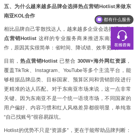
五、为什么越来越多品牌会选择热点营销Hotlist来做东
南亚KOL合作
都有什么服务
相比品牌自己零散找达人，越来越多企业会选择通过
热
点营销Hotlist
这样的专业服务商来推进东南亚KOL合
作，原因其实很简单：省时间、降试错、效率更高。
目前，
热点营销Hotlist
已整合
300W+海外网红资源
，
覆盖TikTok、Instagram、YouTube等多个主流平台，能
够根据品牌品类、目标国家、预算区间和营销阶段进行
更精准的达人匹配。对于东南亚市场来说，这一点非常
关键。因为东南亚不是一个统一语境市场，不同国家的
用户偏好、内容习惯和红人风格差异都很明显，单纯靠
“自己找账号”很容易踩坑。
Hotlist的优势不只是“资源多”，更在于能帮助品牌判断：