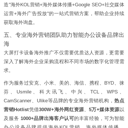
造"海外KOL营销+海外媒体传播+Google SEO+社交媒体
运营+海外广告投放"的一站式营销方案，帮助企业持续
获取海外询盘。
五、专业海外营销团队助力智能办公设备品牌出
海
大屏打卡设备海外推广不仅需要优质达人资源，更需要
深入了解海外企业采购流程和不同市场的数字化管理需
求。
作为服务过安克、小米、美的、海信、携程、BYD、徕
芬、Usmile、科大讯飞、中兴、TCL、WPS、
CamScanner、Ulike等品牌的专业海外营销机构，
热点
营销Hotlist
凭借
300W+海外网红资源
、
5万+媒体资源
以
及服务
1000+品牌出海客户认可
的丰富经验，可为智能
办公设备品牌提供海外KOL营销、海外媒体传播、