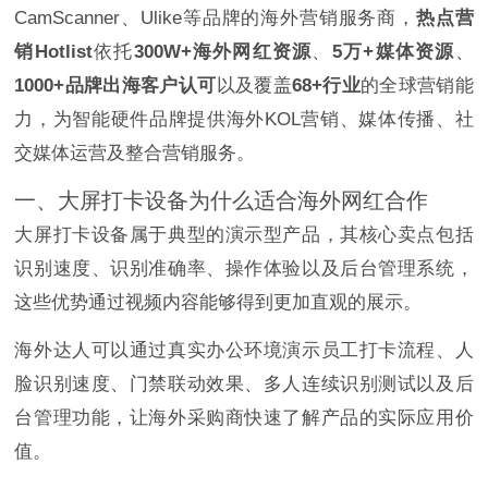
CamScanner、Ulike等品牌的海外营销服务商，
热点营
销Hotlist
依托
300W+海外网红资源
、
5万+媒体资源
、
1000+品牌出海客户认可
以及覆盖
68+行业
的全球营销能
力，为智能硬件品牌提供海外KOL营销、媒体传播、社
交媒体运营及整合营销服务。
一、大屏打卡设备为什么适合海外网红合作
大屏打卡设备属于典型的演示型产品，其核心卖点包括
识别速度、识别准确率、操作体验以及后台管理系统，
这些优势通过视频内容能够得到更加直观的展示。
海外达人可以通过真实办公环境演示员工打卡流程、人
脸识别速度、门禁联动效果、多人连续识别测试以及后
台管理功能，让海外采购商快速了解产品的实际应用价
值。