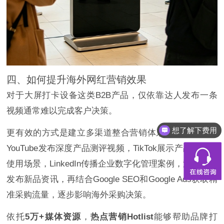
四、如何提升海外网红营销效果
对于大屏打卡设备这类B2B产品，仅依靠达人发布一条
视频通常难以完成客户决策。
想了解下费用
都有什么服务
更有效的方式是建立多渠道整合营销体系。例如，通过
YouTube发布深度产品测评视频，TikTok展示产品亮点和
使用场景，LinkedIn传播企业数字化管理案例，海外媒体
发布新品资讯，再结合Google SEO和Google Ads获取精
准采购流量，逐步影响海外采购决策。
依托
5万+媒体资源
，
热点营销Hotlist
能够帮助品牌打