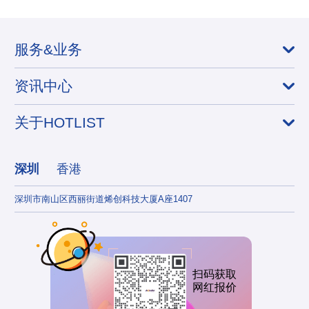
服务&业务
资讯中心
关于HOTLIST
深圳
香港
深圳市南山区西丽街道烯创科技大厦A座1407
香港
扫码获取
网红报价