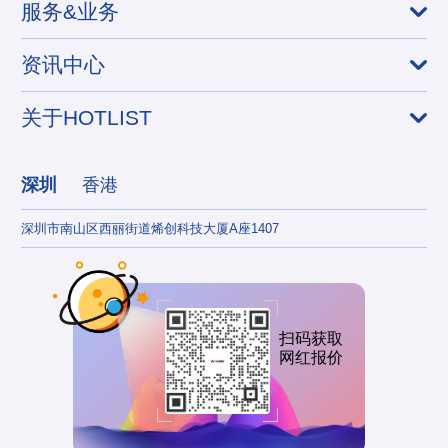
服务&业务
资讯中心
关于HOTLIST
深圳
香港
深圳市南山区西丽街道烯创科技大厦A座1407
香港
扫码获取
网红报价