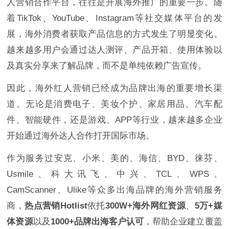
人营销合作平台，往往是开展海外推广的重要一步。随
着TikTok、YouTube、Instagram等社交媒体平台的发
展，海外消费者获取产品信息的方式发生了明显变化。
越来越多用户会通过达人测评、产品开箱、使用体验以
及真实分享来了解品牌，而不是单纯依赖广告宣传。
因此，海外红人营销已经成为品牌出海的重要增长渠
道。无论是消费电子、美妆个护、家居用品、汽车配
件、智能硬件，还是游戏、APP等行业，越来越多企业
开始通过海外达人合作打开国际市场。
作为服务过安克、小米、美的、海信、BYD、徕芬、
Usmile、科大讯飞、中兴、TCL、WPS、
CamScanner、Ulike等众多出海品牌的海外营销服务
商，
热点营销Hotlist
依托
300W+海外网红资源
、
5万+媒
体资源
以及
1000+品牌出海客户认可
，帮助企业建立覆盖