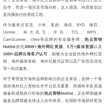
对于企业来说，海外红人营销并不是简单寻找几个达人
合作，而是一项涉及市场分析、达人筛选、内容策划以
及传播执行的系统工程。
作为服务过安克、小米、美的、海信、BYD、徕芬、
Usmile、科大讯飞、中兴、TCL、WPS、
CamScanner、Ulike等品牌的专业服务商，
热点营销
Hotlist
依托
300W+海外网红资源
、
5万+媒体资源
以及
1000+品牌出海客户认可
，能够为企业提供海外网红营
销、海外媒体发稿、海外社媒代运营以及广告投流优化
等一站式服务。
对于希望提升海外品牌影响力的企业来说，选择一个靠
谱的海外红人营销合作平台至关重要。而拥有丰富资源
储备和成熟执行经验的
热点营销Hotlist
，正在帮助越来
越多品牌搭建全球达人合作体系，在国际市场获得更加