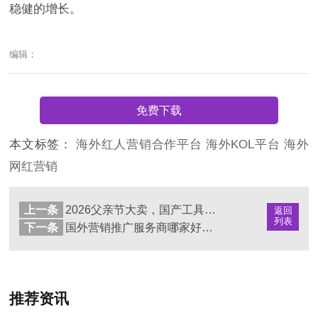
稳健的增长。
编辑：
免费下载
本文标签：
海外红人营销合作平台
海外KOL平台
海外
网红营销
上一条
2026父亲节大卖，国产工具品牌借势海外网红种草，收割欧美千万销量
返回
列表
下一条
国外营销推广服务商哪家好（海外营销公司推荐）
推荐资讯