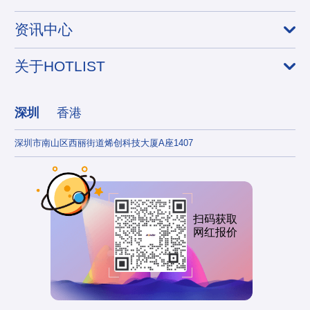
资讯中心
关于HOTLIST
深圳
香港
深圳市南山区西丽街道烯创科技大厦A座1407
香港
扫码获取
网红报价