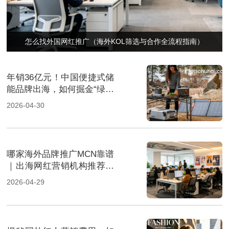
怎么找外国网红推广（海外KOL筛选与合作全流程指南）
年销36亿元！中国便捷式储
能品牌出海，如何掘金“绿色
经济”新风口
2026-04-30
哪家海外品牌推广MCN靠谱
｜出海网红营销机构推荐指
南
2026-04-29