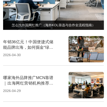
怎么找外国网红推广（海外KOL筛选与合作全流程指南）
年销36亿元！中国便捷式储
能品牌出海，如何掘金“绿色
经济”新风口
2026-04-30
哪家海外品牌推广MCN靠谱
｜出海网红营销机构推荐指
南
2026-04-29