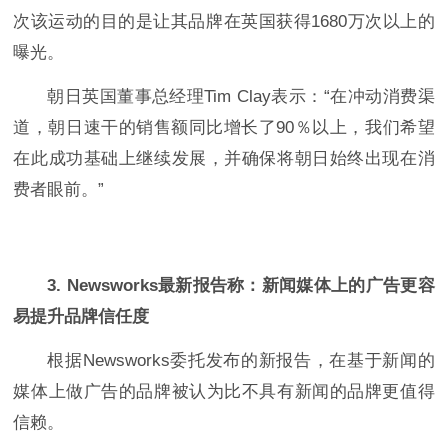
次该运动的目的是让其品牌在英国获得1680万次以上的
曝光。
朝日英国董事总经理Tim Clay表示：“在冲动消费渠
道，朝日速干的销售额同比增长了90％以上，我们希望
在此成功基础上继续发展，并确保将朝日始终出现在消
费者眼前。”
3.
Newsworks最新报告称：新闻媒体上的广告更容
易提升品牌信任度
根据Newsworks委托发布的新报告，在基于新闻的
媒体上做广告的品牌被认为比不具有新闻的品牌更值得
信赖。