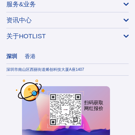
服务&业务
资讯中心
关于HOTLIST
深圳
香港
深圳市南山区西丽街道烯创科技大厦A座1407
香港
扫码获取
网红报价