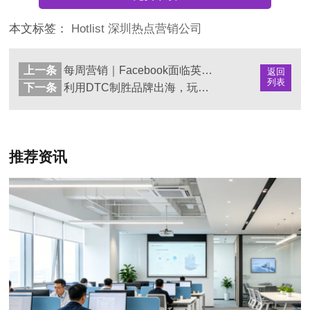
本文标签：
Hotlist
深圳热点营销公司
上一条
每周营销｜Facebook面临英国反托拉斯调查
返回
列表
下一条
利用DTC制胜品牌出海，玩转全球跨境宅经济
推荐资讯