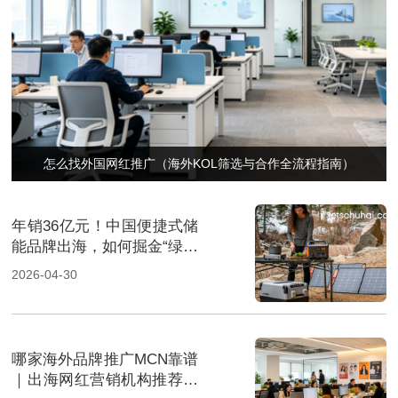
怎么找外国网红推广（海外KOL筛选与合作全流程指南）
年销36亿元！中国便捷式储
能品牌出海，如何掘金“绿色
经济”新风口
2026-04-30
哪家海外品牌推广MCN靠谱
｜出海网红营销机构推荐指