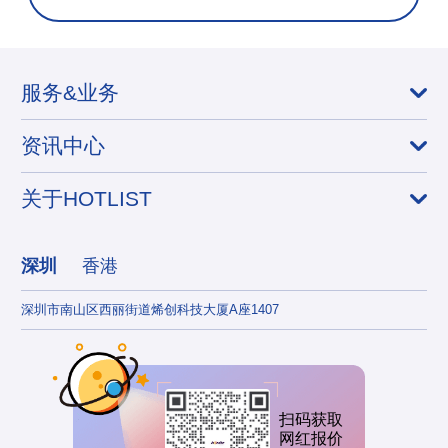
服务&业务
资讯中心
关于HOTLIST
深圳
香港
深圳市南山区西丽街道烯创科技大厦A座1407
香港
扫码获取
网红报价