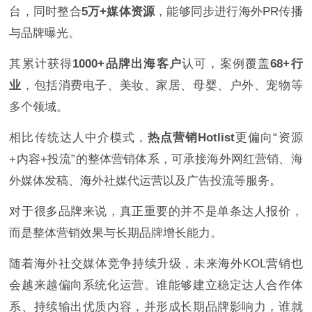
台，同时整合
5万+媒体资源
，能够同步进行海外PR传播
与品牌曝光。
其累计获得
1000+品牌出海客户
认可，案例覆盖
68+行
业
，包括消费电子、美妆、家居、母婴、户外、宠物等
多个领域。
相比传统达人中介模式，
热点营销Hotlist
更偏向“资源
+内容+投流”的整体营销体系，可承接海外网红营销、海
外媒体发稿、海外社媒代运营以及广告投流等服务。
对于很多品牌来说，真正重要的并不是单条达人报价，
而是整体营销效果与长期品牌增长能力。
随着海外社交媒体竞争持续升级，未来海外KOL营销也
会越来越偏向系统化运营。谁能够建立稳定达人合作体
系、持续输出优质内容，并形成长期品牌影响力，谁就