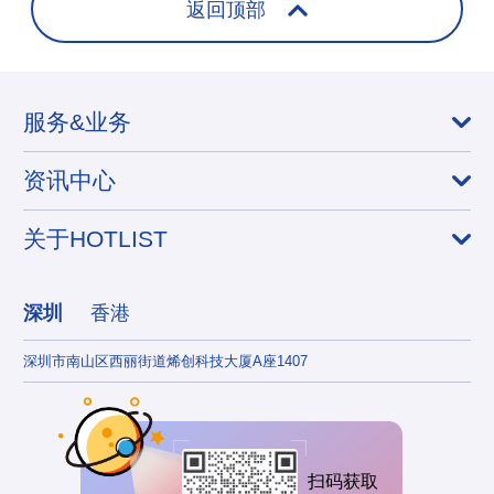
返回顶部
服务&业务
资讯中心
关于HOTLIST
深圳
香港
深圳市南山区西丽街道烯创科技大厦A座1407
香港
扫码获取