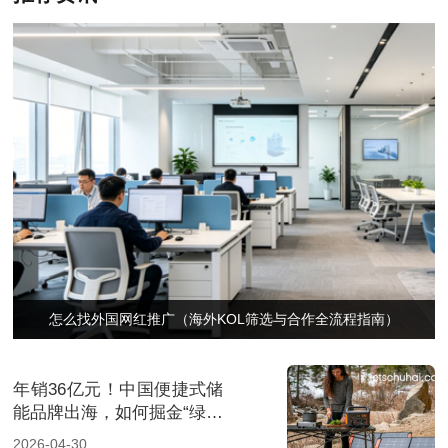
怎么找外国网红推广（海外KOL筛选与合作全流程指南）
年销36亿元！中国便捷式储
能品牌出海，如何掘金“绿色
经济”新风口
2026-04-30