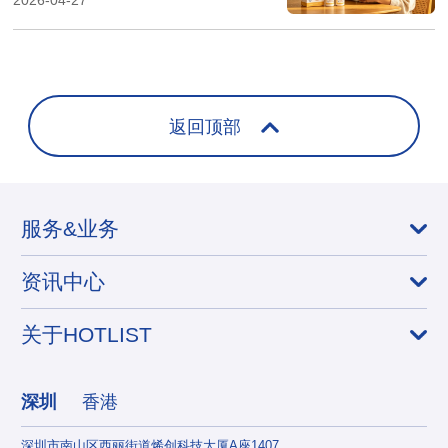
返回顶部
服务&业务
资讯中心
关于HOTLIST
深圳
香港
深圳市南山区西丽街道烯创科技大厦A座1407
香港