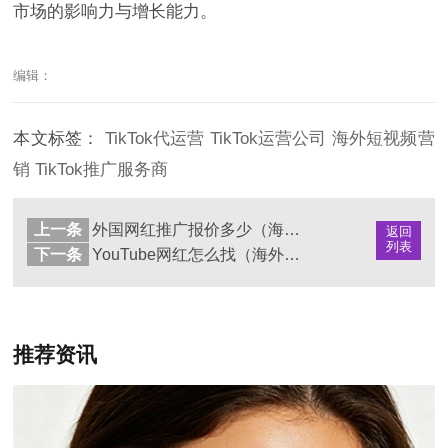
市场的影响力与增长能力。
编辑：
本文标签：
TikTok代运营
TikTok运营公司
海外短视频营
销
TikTok推广服务商
上一条
外国网红推广报价多少（海外KOL营销费用解析）
返回
列表
下一条
YouTube网红怎么找（海外博主合作渠道解析）
推荐资讯