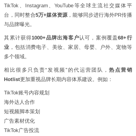
TikTok、Instagram、YouTube等全球主流社交媒体平
台，同时整合
5万+媒体资源
，能够同步进行海外PR传播
与品牌曝光。
其累计获得
1000+品牌出海客户
认可，案例覆盖
68+行
业
，包括消费电子、美妆、家居、母婴、户外、宠物等
多个领域。
相比很多只负责“发视频”的代运营团队，
热点营销
Hotlist
更加重视品牌长期内容体系建设。例如：
TikTok账号内容规划
海外达人合作
短视频脚本策划
广告素材优化
TikTok广告投流