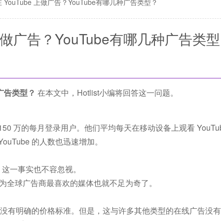
 YouTube 上做广告？YouTube有哪几种广告类型？
 上做广告？YouTube有哪几种广告类
种广告类型？
在本文中，Hotlist小编将回答这一问题。
150 万的每月登录用户。他们平均每天在移动设备上观看 YouTu
uTube 的人数也迅速增加。
le，这一事实也不容忽视。
be 现在成为全球广告商最喜欢的媒体也就不足为奇了。
告成本没有明确的价格标准。但是，这与许多其他类型的在线广告没