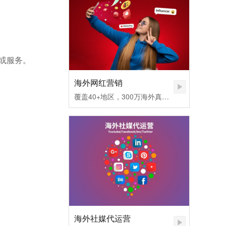
品或服务。
海外网红营销
覆盖40+地区，300万海外真实网红匹配，不同社媒平台发布内容矩阵，快速提高品牌认知度。1.无需百万粉丝，也可让您的品牌和产品一夜爆红
海外社媒代运营