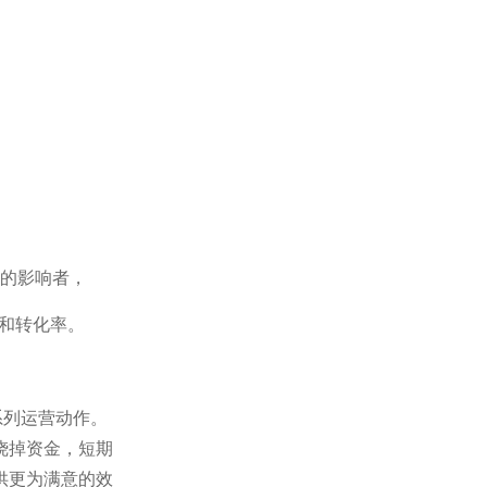
的影响者，
光和转化率。
系列运营动作。
烧掉资金，短期
供更为满意的效