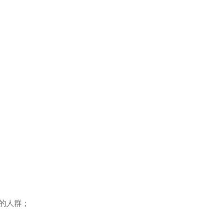
。
的人群；