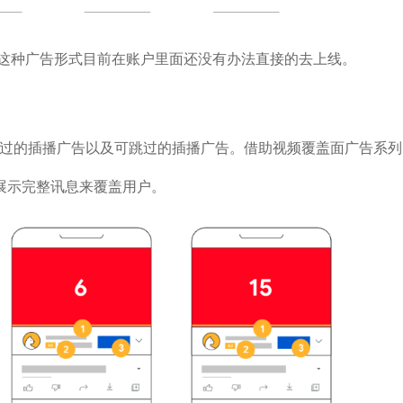
但这种广告形式目前在账户里面还没有办法直接的去上线。
可跳过的插播广告以及可跳过的插播广告。借助视频覆盖面广告系列
展示完整讯息来覆盖用户。