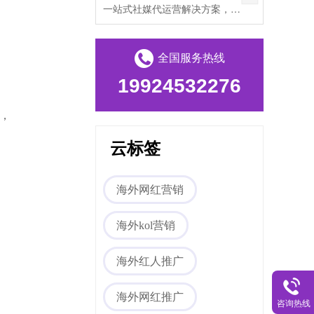
一站式社媒代运营解决方案，帮助出海企业打破文化壁垒，提升海外私域流量。
全国服务热线
19924532276
，
云标签
海外网红营销
海外kol营销
海外红人推广
海外网红推广
咨询热线