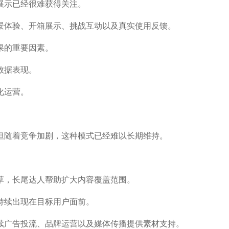
展示已经很难获得关注。
景体验、开箱展示、挑战互动以及真实使用反馈。
果的重要因素。
数据表现。
化运营。
但随着竞争加剧，这种模式已经难以长期维持。
草，长尾达人帮助扩大内容覆盖范围。
持续出现在目标用户面前。
续广告投流、品牌运营以及媒体传播提供素材支持。