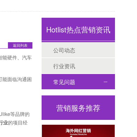
）
Hotlist热点营销资讯
返回列表
公司动态
智能硬件、汽车
行业资讯
可能面临沟通困
常见问题
营销服务推荐
like等品牌的
+行业
的项目经