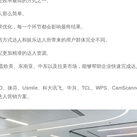
是效率最高的方式之一。
人那么简单。
果优化，每一个环节都会影响最终结果。
活方式达人和娱乐达人所带来的用户群体完全不同。
配更加精准的达人资源。
盖欧美、东南亚、中东以及拉美市场，能够帮助企业快速完成达
、Usmile、科大讯飞、中兴、TCL、WPS、CamScanner
达人营销方案。