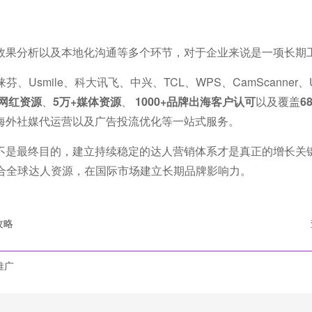
效果分析以及本地化沟通等多个环节，对于企业来说是一项长期
smile、科大讯飞、中兴、TCL、WPS、CamScanner、U
外网红资源
、
5万+媒体资源
、
1000+品牌出海客户认可
以及覆盖
6
海外社媒代运营以及广告投流优化等一站式服务。
不是最终目的，建立持续稳定的达人营销体系才是真正的增长关
合全球达人资源，在国际市场建立长期品牌影响力。
攻略
推广