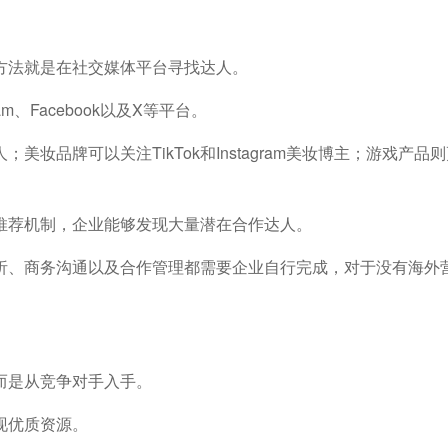
方法就是在社交媒体平台寻找达人。
ram、Facebook以及X等平台。
；美妆品牌可以关注TikTok和Instagram美妆博主；游戏产品
推荐机制，企业能够发现大量潜在合作达人。
析、商务沟通以及合作管理都需要企业自行完成，对于没有海外
而是从竞争对手入手。
现优质资源。