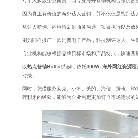
对于大多数企业而言，与专业海外营销机构合作仍然
因为真正有价值的海外达人营销，并不仅仅是找到达
从达人筛选、内容策划到商务沟通、项目执行以及效
例如同样推广一款消费电子产品，科技测评达人、生
专业机构能够根据品牌目标市场和产品特点，快速匹
以
热点营销Hotlist
为例，依托
300W+海外网红资源
覆
对接。
同时，凭借服务安克、小米、美的、海信、携程、BYD、徕芬
牌积累的经验，能够为企业制定更加符合市场需求的