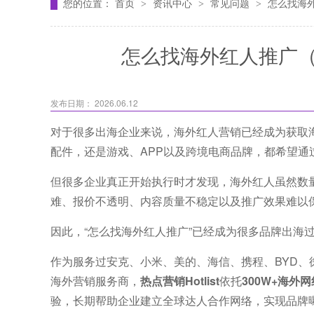
您的位置：
首页
资讯中心
常见问题
怎么找海
>
>
>
怎么找海外红人推广
发布日期： 2026.06.12
对于很多出海企业来说，海外红人营销已经成为获取
配件，还是游戏、APP以及跨境电商品牌，都希望通
但很多企业真正开始执行时才发现，海外红人虽然数
难、报价不透明、内容质量不稳定以及推广效果难以
因此，“怎么找海外红人推广”已经成为很多品牌出海
作为服务过安克、小米、美的、海信、携程、BYD、徕芬、U
海外营销服务商，
热点营销Hotlist
依托
300W+海外
验，长期帮助企业建立全球达人合作网络，实现品牌