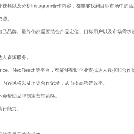
测评视频以及分析Instagram合作内容，都能够找到目标市场中的
资源。
自己品牌。最终仍然需要结合产品定位、目标用户以及市场需求
达人资源服务。
orIQ、Upfluence、NeoReach等平台，都能够帮助企业查找达人数据和合
、内容风格以及历史合作记录，从而提高筛选效率。
不会帮助品牌制定营销策略。
执行能力。