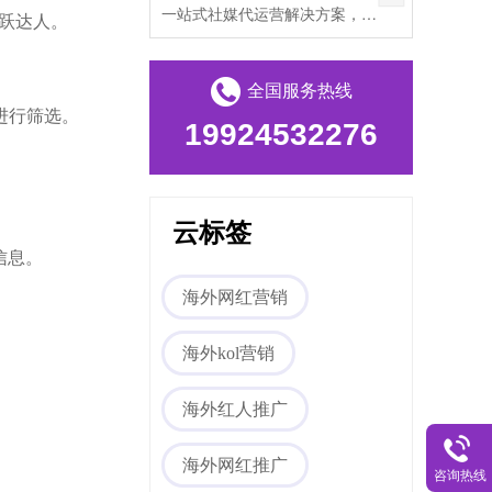
一站式社媒代运营解决方案，帮助出海企业打破文化壁垒，提升海外私域流量。
活跃达人。
全国服务热线
进行筛选。
19924532276
云标签
作信息。
海外网红营销
海外kol营销
海外红人推广
海外网红推广
咨询热线