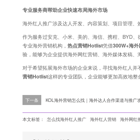
专业服务商帮助企业快速布局海外市场
海外红人推广涉及达人开发、内容策划、项目管理、
作为服务过安克、小米、美的、海信、携程、BYD、徕芬、U
专业海外营销机构，
热点营销Hotlist
凭借
300W+海
验，能够为企业提供海外网红营销、海外媒体发稿、
对于希望拓展海外市场的企业来说，寻找海外红人并
营销Hotlist
这样的专业团队，企业能够更加高效地整
下一条
KOL海外营销怎么找｜海外达人合作渠道与推广
本文标签：
怎么找海外红人推广
海外红人营销
海外网红