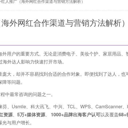
外红人推广（海外网红合作渠道与营销方法解析）
（海外网红合作渠道与营销方法解析
海外用户的重要方式。无论是消费电子、美妆个护、家居用品、
过海外达人影响力快速打开市场。
量庞大，却并不容易找到合适的合作对象。即便找到了达人，也
保障等问题。
过程中最常咨询的问题之一。
smile、科大讯飞、中兴、TCL、WPS、CamScanner、U
网红资源
、
5万+媒体资源
、
1000+品牌出海客户认可
以及覆盖
68
曝光与用户增长。