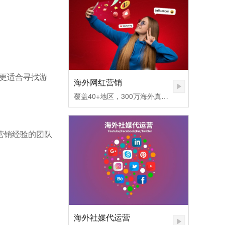
则更适合寻找游
海外网红营销
覆盖40+地区，300万海外真实网红匹配，不同社媒平台发布内容矩阵，快速提高品牌认知度。1.无需百万粉丝，也可让您的品牌和产品一夜爆红
营销经验的团队
海外社媒代运营