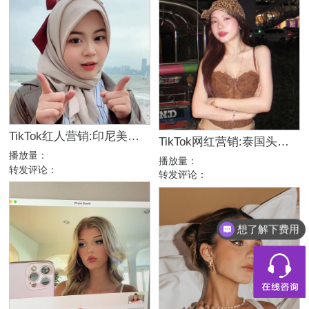
TikTok红人营销:印尼美妆护肤头部大型网红博主
TikTok网红营销:泰国头部美食类博主日常生活分享达人
播放量：
播放量：
转发评论：
转发评论：
想了解下费用