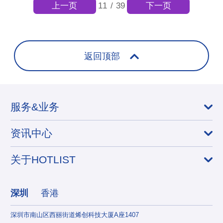
上一页
下一页
11
/
39
返回顶部
服务&业务
资讯中心
关于HOTLIST
深圳
香港
深圳市南山区西丽街道烯创科技大厦A座1407
香港