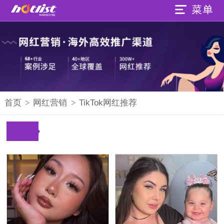
首页
>
网红营销
>
TikTok网红推荐