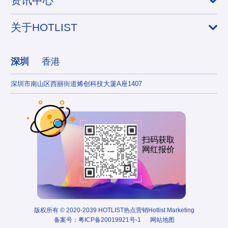
资讯中心
关于HOTLIST
深圳
香港
深圳市南山区西丽街道烯创科技大厦A座1407
香港
扫码获取
网红报价
版权所有 © 2020-2039 HOTLIST热点营销Hotlist Marketing
备案号：
粤ICP备20019921号-1
网站地图