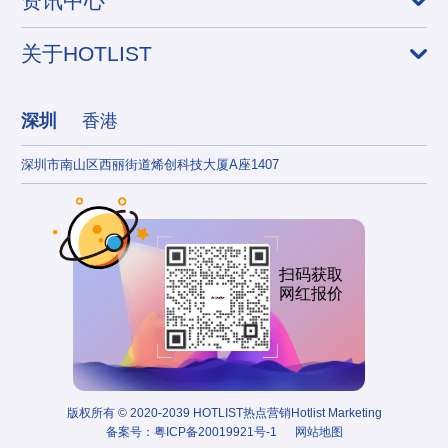
资讯中心
关于HOTLIST
深圳
香港
深圳市南山区西丽街道烯创科技大厦A座1407
香港
扫码获取
网红报价
版权所有 © 2020-2039 HOTLIST热点营销Hotlist Marketing
备案号：
粤ICP备20019921号-1
网站地图