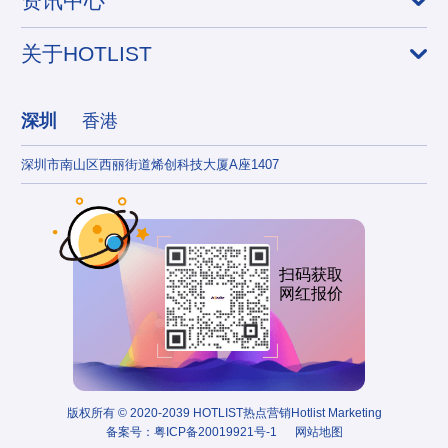
资讯中心
关于HOTLIST
深圳
香港
深圳市南山区西丽街道烯创科技大厦A座1407
香港
扫码获取
网红报价
版权所有 © 2020-2039 HOTLIST热点营销Hotlist Marketing
备案号：
粤ICP备20019921号-1
网站地图