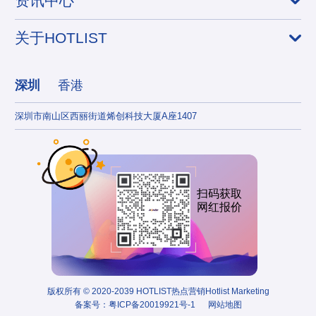
资讯中心
关于HOTLIST
深圳
香港
深圳市南山区西丽街道烯创科技大厦A座1407
香港
扫码获取
网红报价
版权所有 © 2020-2039 HOTLIST热点营销Hotlist Marketing
备案号：
粤ICP备20019921号-1
网站地图