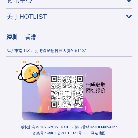
资讯中心
关于HOTLIST
深圳
香港
深圳市南山区西丽街道烯创科技大厦A座1407
香港
扫码获取
网红报价
版权所有 © 2020-2039 HOTLIST热点营销Hotlist Marketing
备案号：
粤ICP备20019921号-1
网站地图