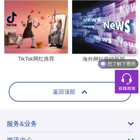
人工客服
TikTok网红推荐
海外网红营销新闻
想了解下费用
返回顶部
服务&业务