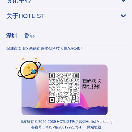
资讯中心
关于HOTLIST
深圳
香港
深圳市南山区西丽街道烯创科技大厦A座1407
香港
扫码获取
网红报价
版权所有 © 2020-2039 HOTLIST热点营销Hotlist Marketing
备案号：
粤ICP备20019921号-1
网站地图