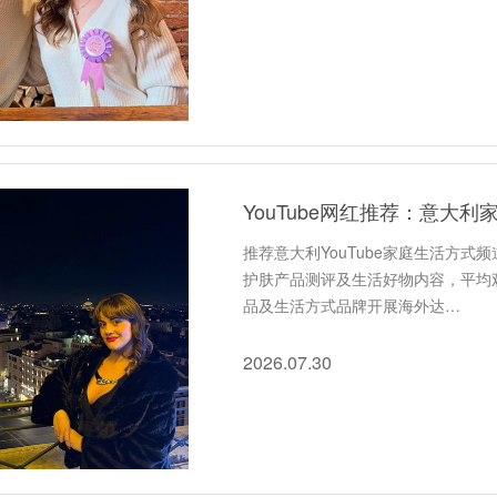
YouTube网红推荐：意大
推荐意大利YouTube家庭生活方式
护肤产品测评及生活好物内容，平均观
品及生活方式品牌开展海外达…
2026.07.30