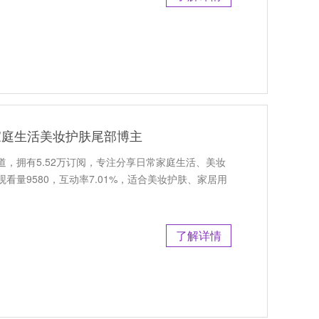
利家庭生活美妆护肤尾部博主
频道，拥有5.52万订阅，专注分享日常家庭生活、美妆
看量9580，互动率7.01%，适合美妆护肤、家居用
了解详情