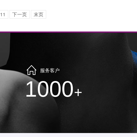
11
下一页
末页
服务客户
1000
+