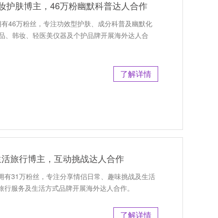
国美妆护肤博主，46万粉幽默科普达人合作
主，拥有46万粉丝，专注功效型护肤、成分科普及幽默化
肤品、韩妆、轻医美仪器及个护品牌开展海外达人合
了解详情
侣生活旅行博主，互动挑战达人合作
主，拥有31万粉丝，专注分享情侣日常、趣味挑战及生活
旅行服务及生活方式品牌开展海外达人合作。
了解详情