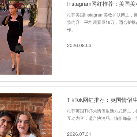
Instagram网红推荐：美
推荐美国Instagram美妆护肤博
妆内容，平均观看量18万，适合护
作。
2026.08.03
TikTok网红推荐：英国情
推荐英国TikTok情侣生活方式博
互动内容，适合快消品、情侣饰品、
2026.07.31