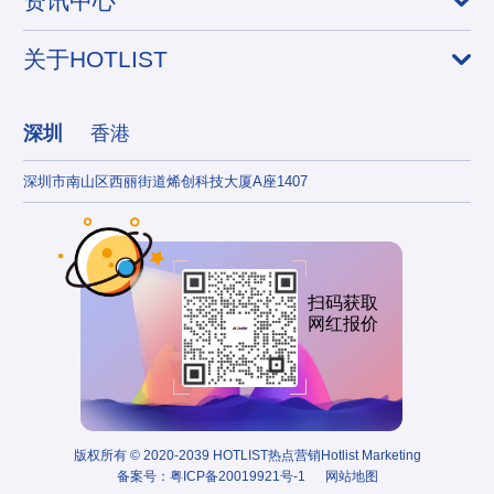
资讯中心
关于HOTLIST
深圳
香港
深圳市南山区西丽街道烯创科技大厦A座1407
香港
扫码获取
网红报价
版权所有 © 2020-2039 HOTLIST热点营销Hotlist Marketing
备案号：
粤ICP备20019921号-1
网站地图