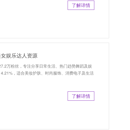
了解详情
蹈美女娱乐达人资源
有27.2万粉丝，专注分享日常生活、热门趋势舞蹈及娱
14.21%，适合美妆护肤、时尚服饰、消费电子及生活
了解详情