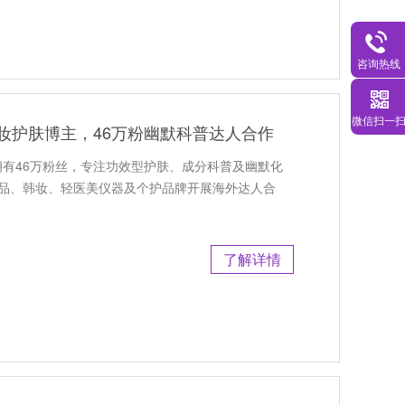
咨询热线
微信扫一
国美妆护肤博主，46万粉幽默科普达人合作
主，拥有46万粉丝，专注功效型护肤、成分科普及幽默化
肤品、韩妆、轻医美仪器及个护品牌开展海外达人合
了解详情