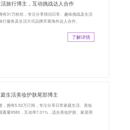
侣生活旅行博主，互动挑战达人合作
主，拥有31万粉丝，专注分享情侣日常、趣味挑战及生活
旅行服务及生活方式品牌开展海外达人合作。
了解详情
利家庭生活美妆护肤尾部博主
频道，拥有5.52万订阅，专注分享日常家庭生活、美妆
看量9580，互动率7.01%，适合美妆护肤、家居用