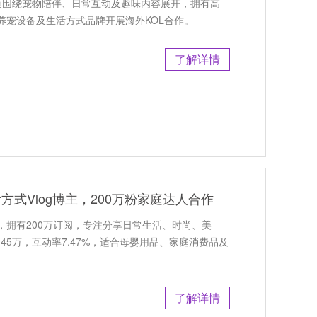
，频道围绕宠物陪伴、日常互动及趣味内容展开，拥有高
养宠设备及生活方式品牌开展海外KOL合作。
了解详情
活方式Vlog博主，200万粉家庭达人合作
博主，拥有200万订阅，专注分享日常生活、时尚、美
45万，互动率7.47%，适合母婴用品、家庭消费品及
了解详情