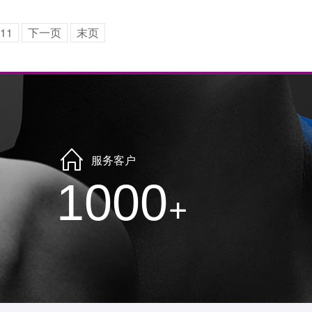
11
下一页
末页
服务客户
1000
+