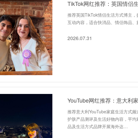
TikTok网红推荐：英国情
推荐英国TikTok情侣生活方式博
互动内容，适合快消品、情侣饰品、
2026.07.31
YouTube网红推荐：意大
推荐意大利YouTube家庭生活方式
护肤产品测评及生活好物内容，平均观
品及生活方式品牌开展海外达…