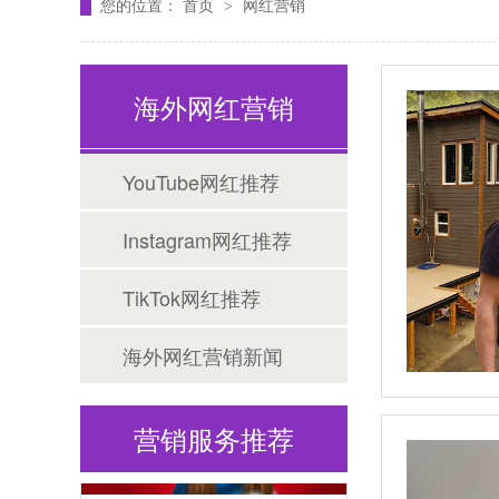
您的位置：
首页
网红营销
>
海外网红营销
YouTube网红推荐
Instagram网红推荐
Tiktok海外营销
TikTok网红推荐
海外网红营销新闻
营销服务推荐