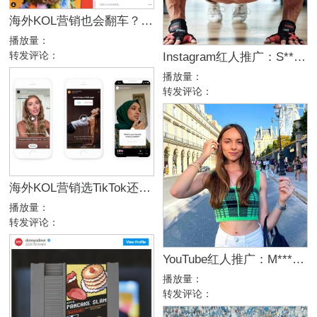
海外KOL营销也会翻车？品牌公关危机如何避免？
播放量：
转发评论：
Instagram红人推广：S***S｜奥地利 运动
播放量：
转发评论：
海外KOL营销选TikTok还是Instagram？先问自己这5个问题。
播放量：
转发评论：
YouTube红人推广：M***T｜法国 生活
播放量：
转发评论：