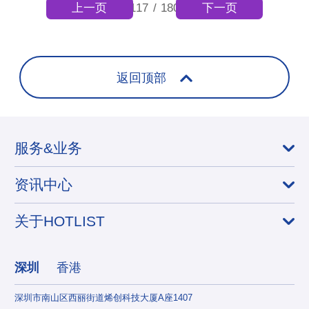
上一页
下一页
117
/
180
返回顶部
服务&业务
资讯中心
关于HOTLIST
深圳
香港
深圳市南山区西丽街道烯创科技大厦A座1407
香港