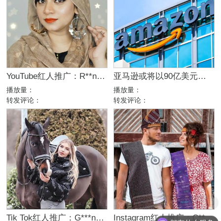
YouTube红人推广：R**n｜印度 生活
亚马逊或将以90亿美元收购米高梅影城
播放量：
播放量：
转发评论：
转发评论：
Instagram红人推广：С***k｜俄罗斯 旅游
Tik Tok红人推广：G***n｜德国 运动