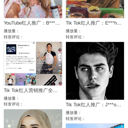
YouTube红人推广：B***K｜美国 母婴
Tik Tok红人推广：E***h｜新加坡 生活
播放量：
播放量：
转发评论：
转发评论：
Tik Tok红人营销推广全攻略
播放量：
转发评论：
Tik Tok红人推广：J***o｜澳大利亚 生活
播放量：
转发评论：