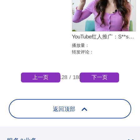
YouTube红人推广：S**s｜墨西哥 运动
播放量：
转发评论：
上一页
下一页
128
/
180
返回顶部