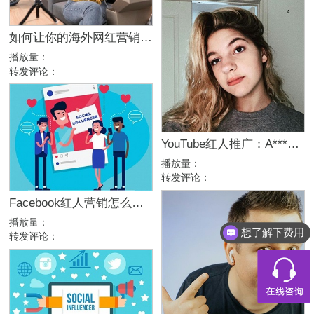
如何让你的海外网红营销事半功倍？大部分跨境卖家都会忽略这7点……
播放量：
转发评论：
YouTube红人推广：A***e｜美国 生活
播放量：
转发评论：
Facebook红人营销怎么做？看这一篇就够了！
播放量：
想了解下费用
转发评论：