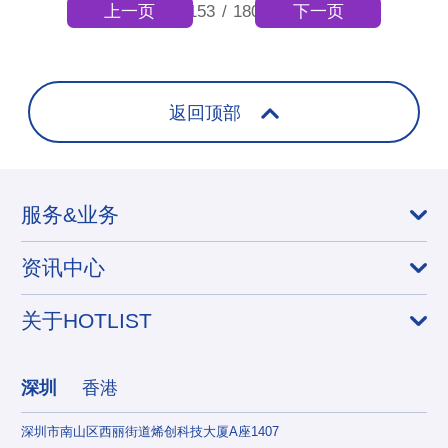
上一页
下一页
153
/
180
返回顶部
服务&业务
资讯中心
关于HOTLIST
深圳
香港
深圳市南山区西丽街道烯创科技大厦A座1407
香港