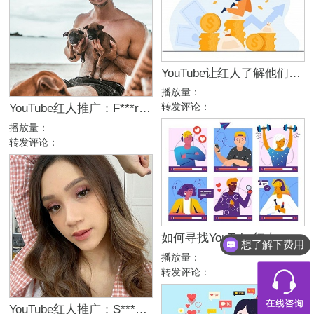
YouTube让红人了解他们在该平台上是如何赚钱的
播放量：
转发评论：
YouTube红人推广：F***r｜德国 运动
播放量：
转发评论：
如何寻找YouTube红人——2020全球寻找网红的7款工具
想了解下费用
播放量：
都有什么服务
转发评论：
YouTube红人推广：S***a｜印尼 生活