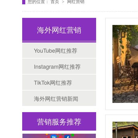
您的位置：
首页
网红营销
>
Tiktok海外营销
海外网红营销
YouTube网红推荐
Instagram网红推荐
TikTok网红推荐
海外网红营销
海外网红营销新闻
营销服务推荐