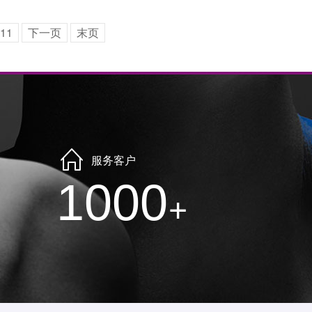
11
下一页
末页
服务客户
1000
+