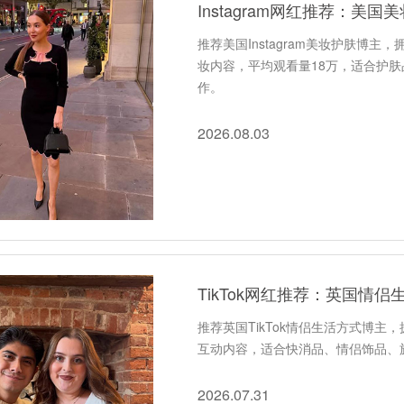
Instagram网红推荐：美
推荐美国Instagram美妆护肤博
妆内容，平均观看量18万，适合护
作。
2026.08.03
TikTok网红推荐：英国情
推荐英国TikTok情侣生活方式博
互动内容，适合快消品、情侣饰品、
2026.07.31