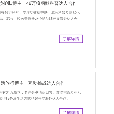
国美妆护肤博主，46万粉幽默科普达人合作
主，拥有46万粉丝，专注功效型护肤、成分科普及幽默化
肤品、韩妆、轻医美仪器及个护品牌开展海外达人合
了解详情
侣生活旅行博主，互动挑战达人合作
主，拥有31万粉丝，专注分享情侣日常、趣味挑战及生活
旅行服务及生活方式品牌开展海外达人合作。
了解详情