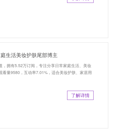
利家庭生活美妆护肤尾部博主
频道，拥有5.52万订阅，专注分享日常家庭生活、美妆
看量9580，互动率7.01%，适合美妆护肤、家居用
了解详情