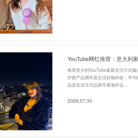
YouTube网红推荐：意大
推荐意大利YouTube家庭生活方式
护肤产品测评及生活好物内容，平均观
品及生活方式品牌开展海外达…
2026.07.30