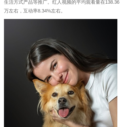
生活方式产品等推广。红人视频的平均观看量在138.36
万左右，互动率8.34%左右。