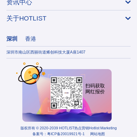
资讯中心
关于HOTLIST
深圳
香港
深圳市南山区西丽街道烯创科技大厦A座1407
香港
扫码获取
网红报价
版权所有 © 2020-2039 HOTLIST热点营销Hotlist Marketing
备案号：
粤ICP备20019921号-1
网站地图