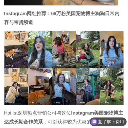
Instagram网红推荐：69万粉美国宠物博主狗狗日常内
容与带货频道
Hotlist深圳热点营销公司与这位
Instagram美国宠物博主
达成长期合作关系
，可以获得较为优惠的合作报价，除
想了解下费用