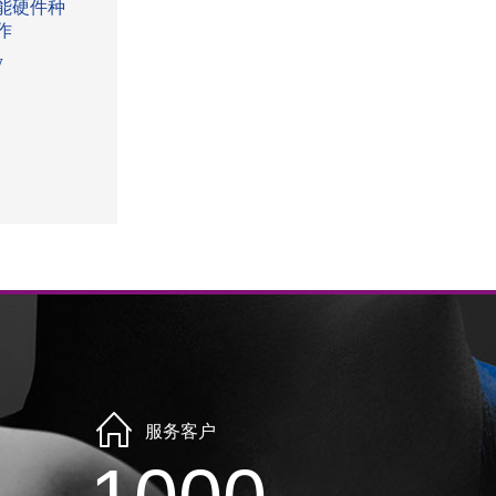
能硬件种
作
w
服务客户