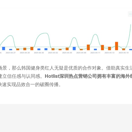
场景，那么韩国健身类红人无疑是优质的合作对象。借助真实生
建立信任感与认同感。
Hotlist深圳热点营销公司拥有丰富的海
快速实现品效合一的破圈传播。