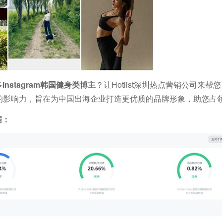
多
Instagram韩国健身类博主
？让Hotlist深圳热点营销公司来帮
在海外的影响力，旨在为中国出海企业打造更优质的品牌形象，助您占
据：