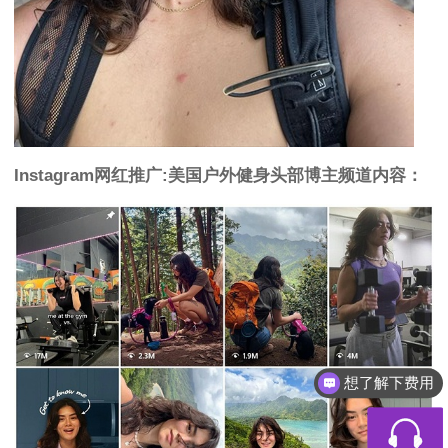
Instagram网红推广:美国户外健身头部博主频道内容：
想了解下费用