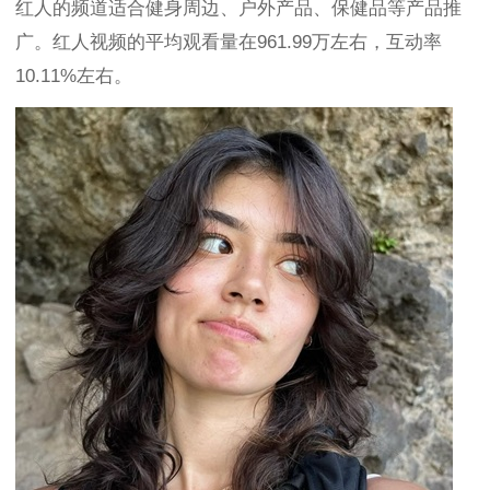
红人的频道适合健身周边、户外产品、保健品等产品推
广。红人视频的平均观看量在961.99万左右，互动率
10.11%左右。