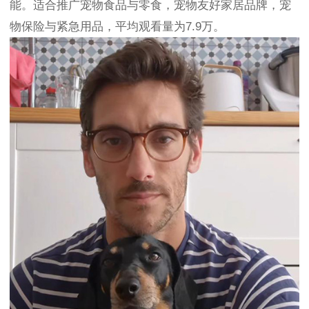
能。适合推广宠物食品与零食，宠物友好家居品牌，宠
物保险与紧急用品，平均观看量为7.9万。