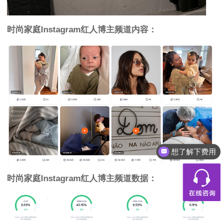
时尚家庭
Instagram红人
博主频道内容：
想了解下费用
时尚家庭
Instagram红人
博主频道数据：