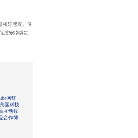
感和好感度。借
多优质宠物类红
Tube网红
:美国科技
高互动数
品合作博