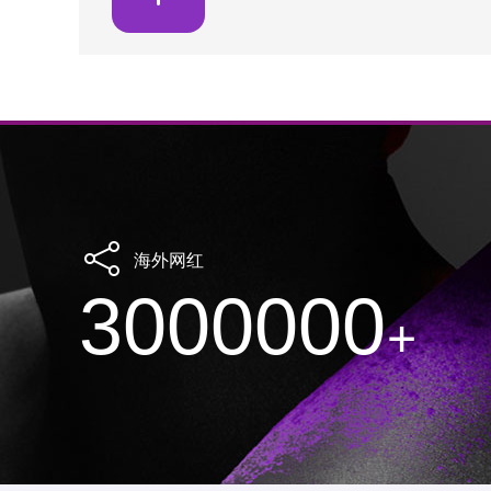
海外网红
3000000
+