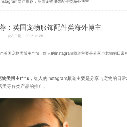
Instagram网红推荐：英国宠物服饰配件类海外博主
网红推荐：英国宠物服饰配件类海外博主
发布日期： 2025.12.25
am英国宠物类博主r***s，红人的Instagram频道主要是分享与宠物的日
宠物类博主r***s
，红人的Instagram频道主要是分享与宠物的日
活类等各类产品的推广。