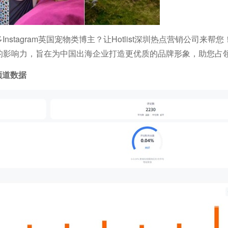
Instagram英国宠物类博主？让Hotlist深圳热点营销公司来帮
在海外的影响力，旨在为中国出海企业打造更优质的品牌形象，助您占
频道数据