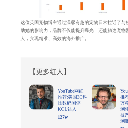
这位英国宠物博主通过温馨有趣的宠物日常拉近了与
助她的影响力，品牌不仅能提升曝光，还能触达宠物爱好
人，实现精准、高效的海外推广。
【更多红人】
YouTube网红
Yo
推荐:美国3C科
推
技数码测评
万
KOL达人
测
技
127
w
测