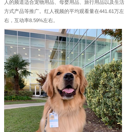
人的频道适合宠物用品、母婴用品、旅行用品以及生活
方式产品等推广。红人视频的平均观看量在441.61万左
右，互动率8.59%左右。