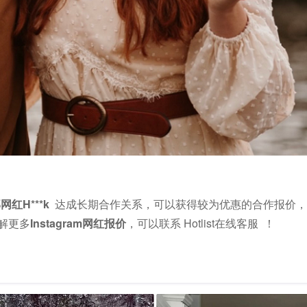
部
网
红H***k
达成长期合作关系，可以获得较为优惠的合作报价，
解更多
Instagram
网红报价
，可以联系 Hotlist在线客服
！