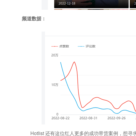
频道数据：
Hotlist
还有这位红人更多的成功带货案例，想寻