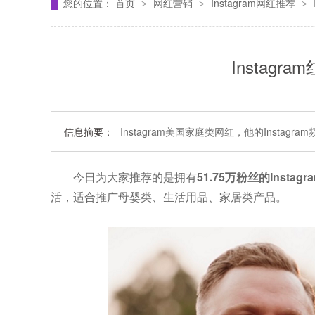
您的位置：
首页
网红营销
Instagram网红推荐
>
>
>
Instagr
信息摘要：
Instagram美国家庭类网红，他的Inst
今日为大家推荐的是拥有
51.75
万
粉丝
的
Insta
活，适合推广母婴类、生活用品、家居类产品。