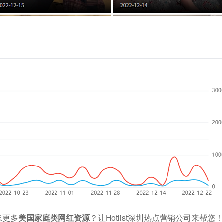
求更多
美国家庭
类网红资源
？让Hotlist深圳热点营销公司来帮您