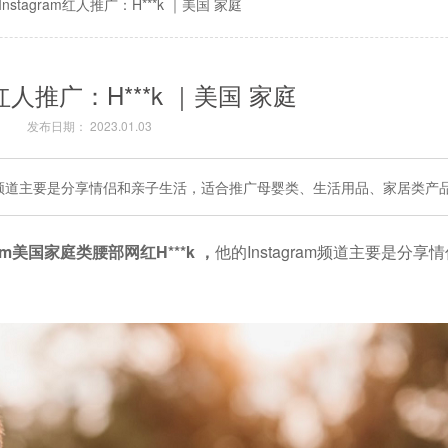
Instagram红人推广：H***k ｜美国 家庭
am红人推广：H***k ｜美国 家庭
发布日期： 2023.01.03
agram频道主要是分享情侣和亲子生活，适合推广母婴类、生活用品、家居类产
gram美国家庭类腰部
网
红H***k ，
他的Instagram频道主要是分享