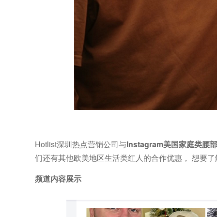
H
otlist深圳热点营销公司与
Instagram美国家庭类
腰
们还有其他欧美地区生活类红人的合作优惠， 想要了
频道内容展示