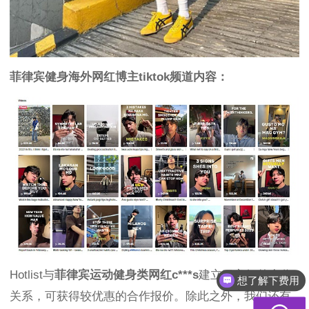
菲律宾健身海外网红博主tiktok频道内容：
Hotlist与
菲律宾运动健身类网红
c***s
建立了良好的合作
想了解下费用
关系，可获得较优惠的合作报价。除此之外，我们还有