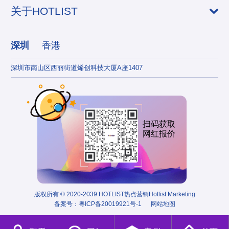
关于HOTLIST
深圳
香港
深圳市南山区西丽街道烯创科技大厦A座1407
香港
扫码获取
网红报价
版权所有 © 2020-2039 HOTLIST热点营销Hotlist Marketing
备案号：
粤ICP备20019921号-1
网站地图