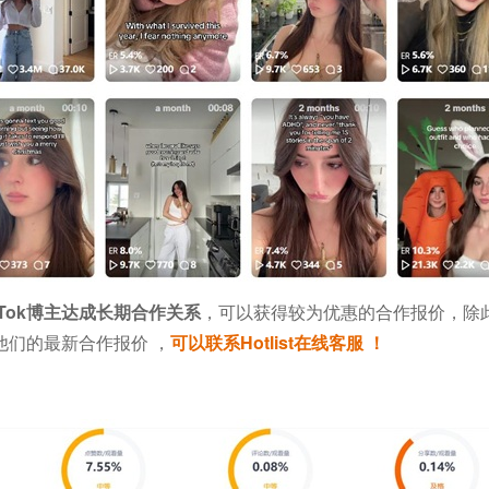
kTok博主达成长期合作关系
，可以获得较为优惠的合作报价，除
们的最新合作报价 ，
可以联系Hotlist在线客服 ！