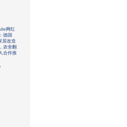
Tube网红
：德国
Y家居改造
，农舍翻
人合作推
w