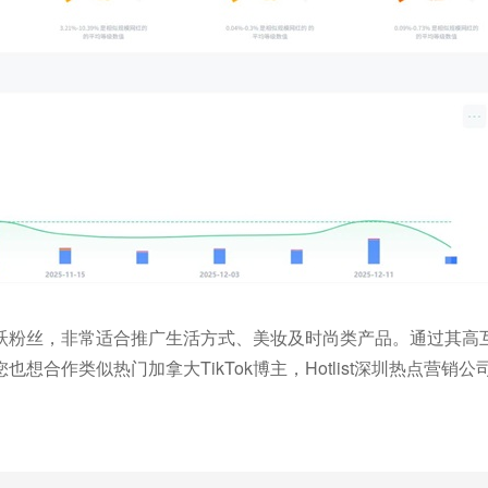
跃粉丝，非常适合推广生活方式、美妆及时尚类产品。通过其高
合作类似热门加拿大TikTok博主，Hotlist深圳热点营销