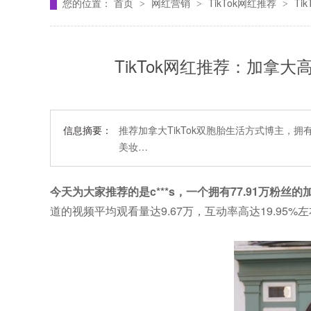
您的位置：
首页
网红营销
TikTok网红推荐
T
>
>
>
TikTok网红推荐：加拿
信息摘要：
推荐加拿大TikTok双胞胎生活方式博主，拥有
美妆…
今天为大家推荐的是c***s，一个拥有77.91万粉丝的
道的视频平均观看量达9.67万，互动率高达19.95%