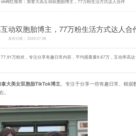
ikTok网红推荐：加拿大高互动双胞胎博主，77万粉生活方式达人合作
大高互动双胞胎博主，77万粉生活方式达人合
发布日期： 2026.07.08
77.91万粉丝，专注分享有趣日常内容，平均观看量9.67万，互动率高达1
加拿大美女双胞胎TikTok博主
。专注于分享一些有趣日常。根据数
左右。