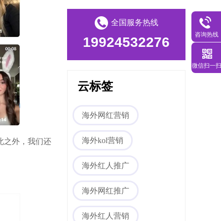
全国服务热线
咨询热线
19924532276
微信扫一
海外网红营销
云标签
海外网红营销
此之外，我们还
海外kol营销
海外红人推广
海外社媒代运营
海外网红推广
海外红人营销