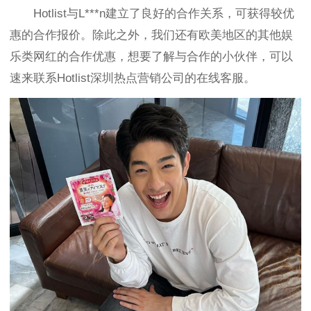
Hotlist与
L***n建立了良好的合作关系，可
获得较优
惠的合作报价。除此之外，我们还有欧美地区的其他
娱
乐类
网红的合作优惠，想要了解与合作的小伙伴，可以
速来联系Hotlist深圳热点营销公司的在线客服。