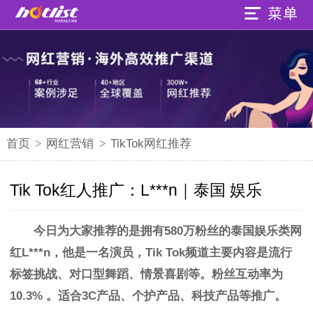
首页
>
网红营销
>
TikTok网红推荐
Tik Tok红人推广：L***n｜泰国 娱乐
今日为大家推荐的是拥有580万粉丝的
泰国娱乐类
网
红L***n，他是一名演员，Tik Tok频道主要内容是流行
标签挑战、对口型舞蹈、情景喜剧等。粉丝互动率为
10.3%
。
适合3C产品、个护产品、科技产品等推广。