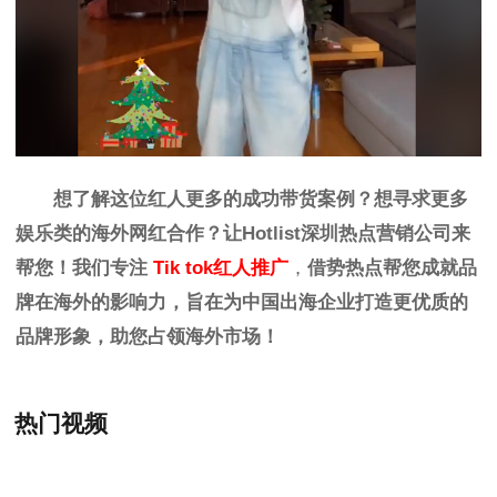
想了解这位红人更多的成功带货案例？想寻求更多
娱乐
类
的海外网红合作？让
Hotlist
深圳热点营销公司来
帮您！我们专注
Tik tok红人推广
，
借势热点帮您成就品
牌在海外的影响力，旨在为中国出海企业打造更优质的
品牌形象，助您占领海外市场！
热门视频