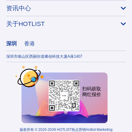
资讯中心
关于HOTLIST
深圳
香港
深圳市南山区西丽街道烯创科技大厦A座1407
香港
扫码获取
网红报价
版权所有 © 2020-2039 HOTLIST热点营销Hotlist Marketing