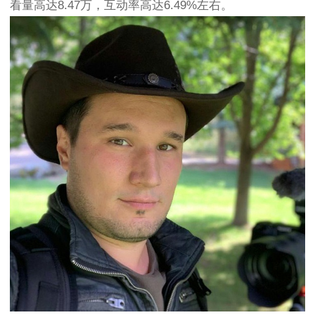
看量高达8.47万，互动率高达6.49%左右。