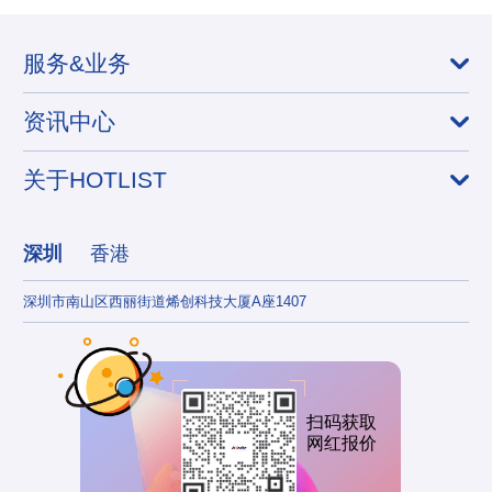
服务&业务
资讯中心
关于HOTLIST
深圳
香港
深圳市南山区西丽街道烯创科技大厦A座1407
香港
扫码获取
网红报价