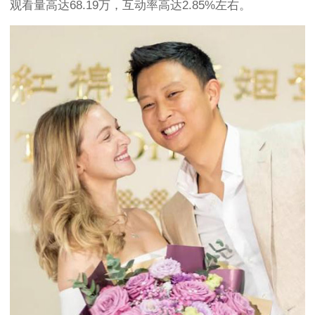
观看量高达68.19万，互动率高达2.85%左右。